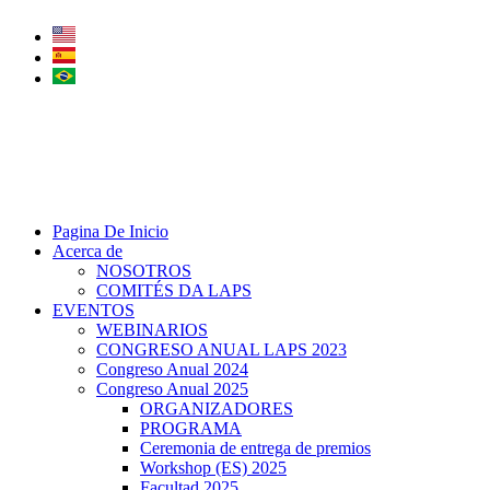
Ir
al
contenido
Pagina De Inicio
Acerca de
NOSOTROS
COMITÉS DA LAPS
EVENTOS
WEBINARIOS
CONGRESO ANUAL LAPS 2023
Congreso Anual 2024
Congreso Anual 2025
ORGANIZADORES
PROGRAMA
Ceremonia de entrega de premios
Workshop (ES) 2025
Facultad 2025