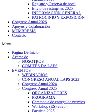
Registro y Reserva de hotel
Envío de resúmenes 2025
INFORMACIÓN GENERAL
PATROCINIO Y EXPOSICIÓN
Congreso Anual 2026
Apoyos y Colaboración
MEMBRESÍA
Contacto
Menu
Pagina De Inicio
Acerca de
NOSOTROS
COMITÉS DA LAPS
EVENTOS
WEBINARIOS
CONGRESO ANUAL LAPS 2023
Congreso Anual 2024
Congreso Anual 2025
ORGANIZADORES
PROGRAMA
Ceremonia de entrega de premios
Workshop (ES) 2025
Facultad 2025