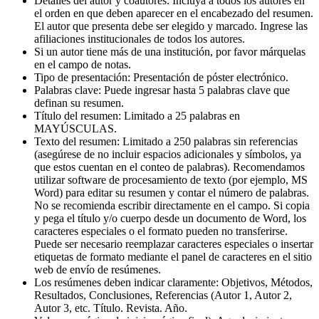
Detalles del autor y coautores: Incluya a todos los autores en
el orden en que deben aparecer en el encabezado del resumen.
El autor que presenta debe ser elegido y marcado. Ingrese las
afiliaciones institucionales de todos los autores.
Si un autor tiene más de una institución, por favor márquelas
en el campo de notas.
Tipo de presentación: Presentación de póster electrónico.
Palabras clave: Puede ingresar hasta 5 palabras clave que
definan su resumen.
Título del resumen: Limitado a 25 palabras en
MAYÚSCULAS.
Texto del resumen: Limitado a 250 palabras sin referencias
(asegúrese de no incluir espacios adicionales y símbolos, ya
que estos cuentan en el conteo de palabras). Recomendamos
utilizar software de procesamiento de texto (por ejemplo, MS
Word) para editar su resumen y contar el número de palabras.
No se recomienda escribir directamente en el campo. Si copia
y pega el título y/o cuerpo desde un documento de Word, los
caracteres especiales o el formato pueden no transferirse.
Puede ser necesario reemplazar caracteres especiales o insertar
etiquetas de formato mediante el panel de caracteres en el sitio
web de envío de resúmenes.
Los resúmenes deben indicar claramente: Objetivos, Métodos,
Resultados, Conclusiones, Referencias (Autor 1, Autor 2,
Autor 3, etc. Título. Revista. Año.