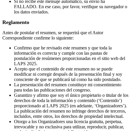
Si no recibe este mensaje automático, su envío ha
FALLADO. En ese caso, por favor, verifique su navegador o
los datos enviados.
Reglamento
Antes de postular el resumen, se requerirá que el Autor
Correspondiente confirme lo siguiente:
Confirmo que he revisado este resumen y que toda la
información es correcta y cumple con las pautas de
postulación de resúmenes proporcionadas en el sitio web del
LAPS 2025.
Acepto que el contenido de este resumen no se puede
modificar ni corregir después de la presentación final y soy
consciente de que se publicará tal como ha sido postulado.
La presentación del resumen constituye mi consentimiento
para todas las publicaciones del congreso.
Garantizo y afirmo que soy el único propietario o titular de los
derechos de toda la información y contenido (‘Contenido’)
proporcionado al LAPS 2025 (en adelante, ‘Organizadores’).
La publicación del resumen no infringe derechos de terceros,
incluidos, entre otros, los derechos de propiedad intelectual.
Otorgo a los Organizadores una licencia gratuita, perpetua,
irrevocable y no exclusiva para utilizar, reproducir, publicar,