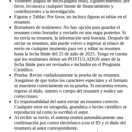
Volumen: página de inicio-página final), Agradecimientos; por
favor, reconozca cualquier fuente de financiamiento y
contribuyentes a la investigación.
Figuras y Tablas: Por favor, no incluya figuras ni tablas en el
resumen.
Borradores de resúmenes: No hay opción para guardar el
resumen como borrador y enviarlo en una etapa posterior. Si
no envía su resumen, la información será borrada. Después de
enviar su resumen, aún puede volver a ingresar al enlace de
envío en cualquier momento para ver y editar su resumen
hasta la fecha límite del 25 de julio de 2025. Tenga en cuenta
que los resúmenes deben ser POSTULADOS antes de la
fecha límite para ser revisados e incluidos en el Programa
Científico.
Prueba: Revise cuidadosamente la prueba de su resumen.
Asegúrese de que todos los caracteres especiales y el formato
se muestren correctamente en su prueba. Si encuentra errores,
regrese al título, autores o cuerpo del resumen y realice sus
correcciones.
Es responsabilidad del autor enviar un resumen correcto.
Cualquier error en ortografía, gramática o hecho científico se
reproducirá tal como lo escribió el autor.
Al recibir su envío, el sistema emitirá automáticamente una
confirmación por correo electrónico (con el ID y el título del
resumen) al autor correspondiente.