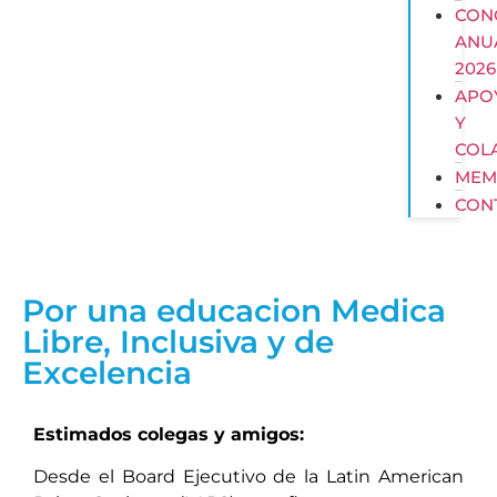
CON
ANU
2026
APO
Y
COL
MEM
CON
Por una educacion Medica
Libre, Inclusiva y de
Excelencia
Estimados colegas y amigos:
Desde el Board Ejecutivo de la Latin American