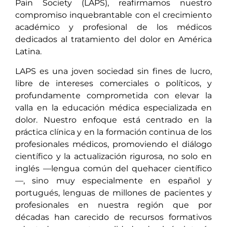
Pain Society (LAPS), reafirmamos nuestro
compromiso inquebrantable con el crecimiento
académico y profesional de los médicos
dedicados al tratamiento del dolor en América
Latina.
LAPS es una joven sociedad sin fines de lucro,
libre de intereses comerciales o políticos, y
profundamente comprometida con elevar la
valla en la educación médica especializada en
dolor. Nuestro enfoque está centrado en la
práctica clínica y en la formación continua de los
profesionales médicos, promoviendo el diálogo
científico y la actualización rigurosa, no solo en
inglés —lengua común del quehacer científico
—, sino muy especialmente en español y
portugués, lenguas de millones de pacientes y
profesionales en nuestra región que por
décadas han carecido de recursos formativos